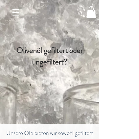
Olivenöl gefiltert oder
ungefiltert?
Unsere Öle bieten wir sowohl gefiltert