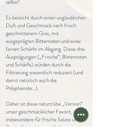
selbst!
Es besticht durch einen unglaublichen
Duft und Geschmack nach frisch
geschnittenem Gras, mit
ausgeprägten Bitternoten und einer
feinen Schärfe im Abgang. Diese drei
Ausprägungen („Frische“, Bitternoten
und Schärfe) würden durch die
Filtrierung wesentlich reduziert (und
damit natürlich auch die
Polyphenole…).
Daher ist diese naturtrübe „Version“
unser geschmacklicher Favorit,
insbesondere für frische Salate und
Bowls, Smoothies, und kalte