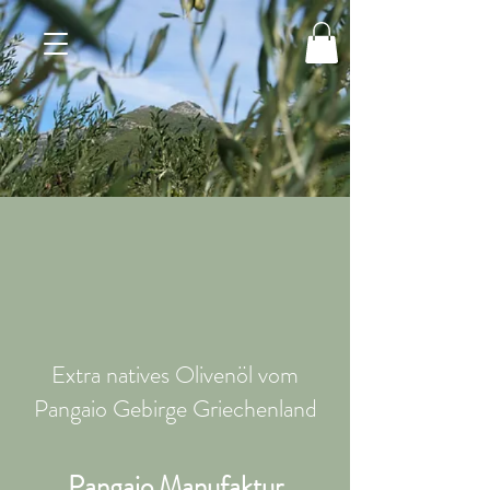
Extra natives Olivenöl vom
Pangaio Gebirge Griechenland
Pangaio Manufaktur