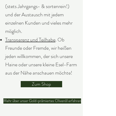
(stets Jahrgangs- & sortenrein!)
und der Austausch mit jedem
einzelnen Kunden und vieles mehr
möglich.
Transparenz und Teilhabe
. Ob
Freunde oder Fremde, wir heißen
jeden willkommen, der sich unsere
Haine oder unsere kleine Esel-Farm
aus der Nähe anschauen möchte!
Zum Shop
Mehr über unser Gold-prämiertes Olivenöl erfahren