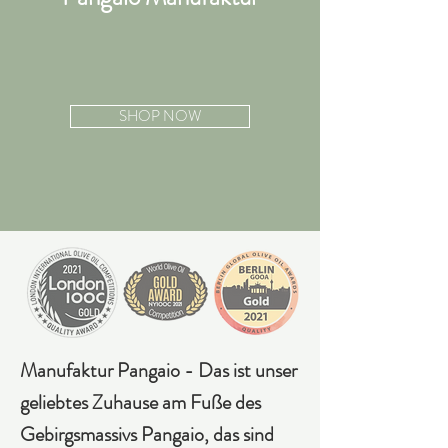
SHOP NOW
Manufaktur Pangaio - Das ist unser
geliebtes Zuhause am Fuße des
Gebirgsmassivs Pangaio, das sind