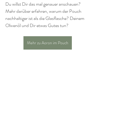
Du willst Dir das mal genauer anschauen? 
Mehr darüber erfahren, warum der Pouch 
nachhaltiger ist als die Glasflasche? Deinem 
Olivenöl und Dir etwas Gutes tun?
Mehr zu Aoron im Pouch