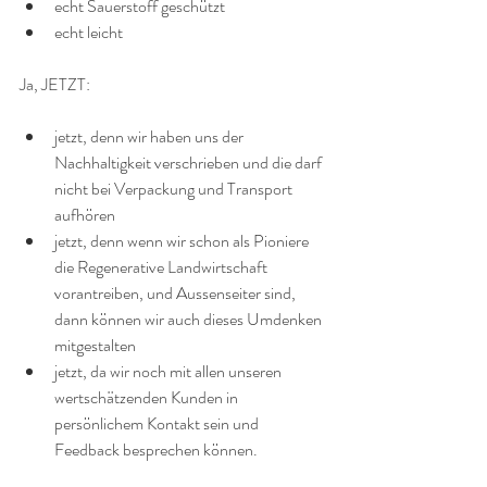
echt Sauerstoff geschützt
echt leicht
Ja, JETZT:
jetzt, denn wir haben uns der 
Nachhaltigkeit verschrieben und die darf 
nicht bei Verpackung und Transport 
aufhören
jetzt, denn wenn wir schon als Pioniere 
die Regenerative Landwirtschaft 
vorantreiben, und Aussenseiter sind, 
dann können wir auch dieses Umdenken 
mitgestalten
jetzt, da wir noch mit allen unseren 
wertschätzenden Kunden in 
persönlichem Kontakt sein und 
Feedback besprechen können.