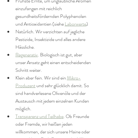
Frühste Ernte, um unglaubliche Aromen 
einzufangen mit reichlich 
gesundheitsfördernden Polyphenolen 
und Antioxidantien (siehe 
Laborwerte
)
Natürlich. Wir verzichten auf jegliche 
Pestizide, Insektizide und alles andere 
Hässliche.
Regenerativ
. Biologisch ist gut, aber 
unser Ansatz geht einen entscheidenden 
Schritt weiter.
Klein aber fein. Wir sind ein 
Mikro-
Produzent
 und sehr glücklich damit. So 
sind handverlesene Olivenöle und der 
Austausch mit jedem einzelnen Kunden 
möglich.
Transparenz und Teilhabe
. Ob Freunde 
oder Fremde, wir heißen jeden 
willkommen, der sich unsere Haine oder 