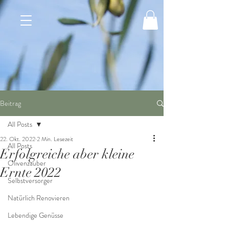
Beitrag
All Posts
22. Okt. 2022
2 Min. Lesezeit
All Posts
Erfolgreiche aber kleine
Olivenzauber
Ernte 2022
Selbstversorger
Natürlich Renovieren
Lebendige Genüsse