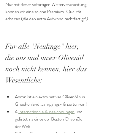
Nur mit dieser sofortigen Weiterverarbeitung 
können wir eine solche Premium-Qualität 
erhalten (die den extra Aufwand rechtfertigt!).
Für alle "Neulinge" hier, 
die uns und unser Olivenöl 
noch nicht kennen, hier das 
Wesentliche:
Aoron ist ein extra natives Olivenöl aus 
Griechenland, Jahrgangs- & sortenrein!
4 
Internationale Auszeichnungen
 und 
gelistet als eines der Besten Olivenöle 
der Welt