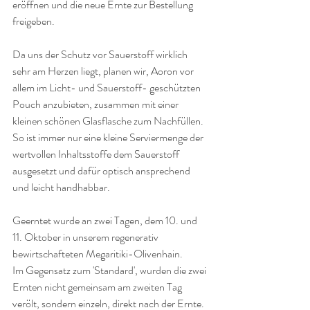
eröffnen und die neue Ernte zur Bestellung 
freigeben.
Da uns der Schutz vor Sauerstoff wirklich 
sehr am Herzen liegt, planen wir, Aoron vor 
allem im Licht- und Sauerstoff- geschützten 
Pouch anzubieten, zusammen mit einer 
kleinen schönen Glasflasche zum Nachfüllen. 
So ist immer nur eine kleine Serviermenge der 
wertvollen Inhaltsstoffe dem Sauerstoff 
ausgesetzt und dafür optisch ansprechend 
und leicht handhabbar.
Geerntet wurde an zwei Tagen, dem 10. und 
11. Oktober in unserem regenerativ 
bewirtschafteten Megaritiki-Olivenhain.
Im Gegensatz zum 'Standard', wurden die zwei 
Ernten nicht gemeinsam am zweiten Tag 
verölt, sondern einzeln, direkt nach der Ernte. 