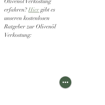
Olivenöl Verkostung 
erfahren? 
Hier
 gibt es 
unseren kostenlosen 
Ratgeber zur Olivenöl 
Verkostung: