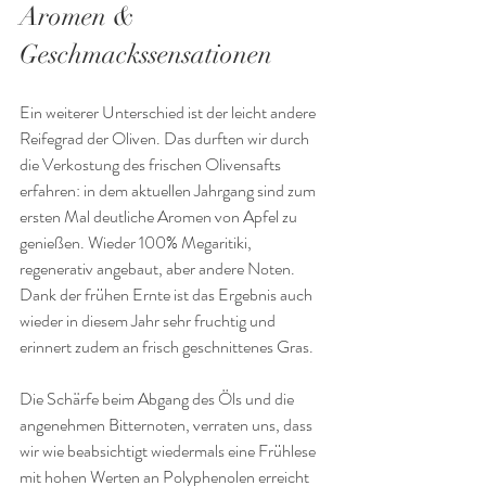
Aromen & 
Geschmackssensationen
Ein weiterer Unterschied ist der leicht andere 
Reifegrad der Oliven. Das durften wir durch 
die Verkostung des frischen Olivensafts 
erfahren: in dem aktuellen Jahrgang sind zum 
ersten Mal deutliche Aromen von Apfel zu 
genießen. Wieder 100% Megaritiki, 
regenerativ angebaut, aber andere Noten.
Dank der frühen Ernte ist das Ergebnis auch 
wieder in diesem Jahr sehr fruchtig und 
erinnert zudem an frisch geschnittenes Gras.
Die Schärfe beim Abgang des Öls und die 
angenehmen Bitternoten, verraten uns, dass 
wir wie beabsichtigt wiedermals eine Frühlese 
mit hohen Werten an Polyphenolen erreicht 