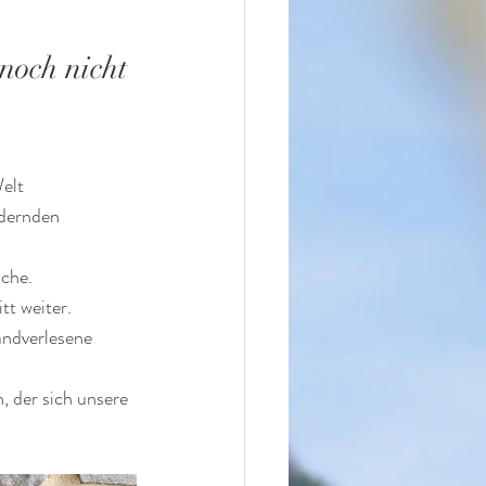
noch nicht 
Welt
dernden 
iche.
tt weiter.
andverlesene 
 der sich unsere 