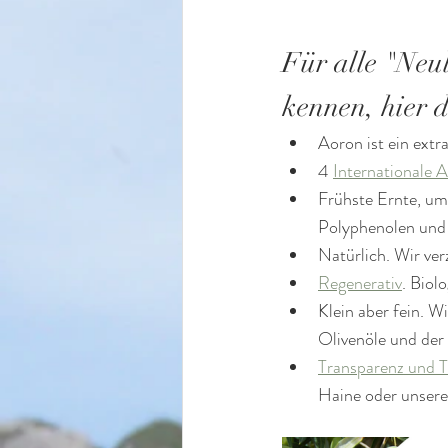
Für alle "Neul
kennen, hier d
Aoron ist ein extr
4 
Internationale 
Frühste Ernte, um
Polyphenolen und 
Natürlich. Wir verz
Regenerativ
. Biol
Klein aber fein. Wi
Olivenöle und der
Transparenz und T
Haine oder unsere