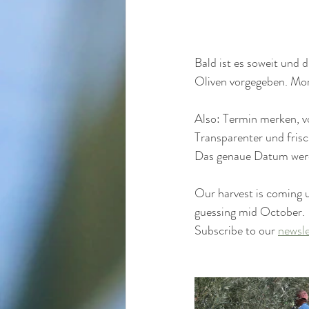
Bald ist es soweit und 
Oliven vorgegeben. Mom
Also: Termin merken, v
Transparenter und frisc
Das genaue Datum werd
Our harvest is coming u
guessing mid October.
Subscribe to our 
newsle