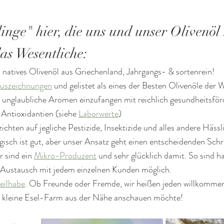
inge" hier, die uns und unser Olivenöl 
as Wesentliche:
a natives Olivenöl aus Griechenland, Jahrgangs- & sortenrein!
Auszeichnungen
 und gelistet als eines der Besten Olivenöle der 
 unglaubliche Aromen einzufangen mit reichlich gesundheitsför
Antioxidantien (siehe 
Laborwerte
)
ichten auf jegliche Pestizide, Insektizide und alles andere Hässl
ogisch ist gut, aber unser Ansatz geht einen entscheidenden Schri
r sind ein 
Mikro-Produzent
 und sehr glücklich damit. So sind h
 Austausch mit jedem einzelnen Kunden möglich.
eilhabe
. Ob Freunde oder Fremde, wir heißen jeden willkommen,
 kleine Esel-Farm aus der Nähe anschauen möchte!