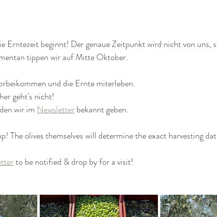
die Erntezeit beginnt! Der genaue Zeitpunkt wird nicht von uns, 
entan tippen wir auf Mitte Oktober.
orbeikommen und die Ernte miterleben.
her geht's nicht!
en wir im 
Newsletter
 bekannt geben.
p! The olives themselves will determine the exact harvesting dat
tter
 to be notified & drop by for a visit!