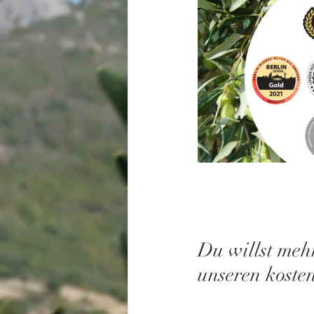
Du willst meh
unseren koste