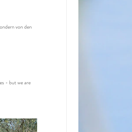
sondern von den 
es - but we are 