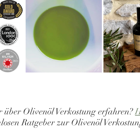
r über Olivenöl Verkostung erfahren? 
H
nlosen Ratgeber zur Olivenöl Verkostun