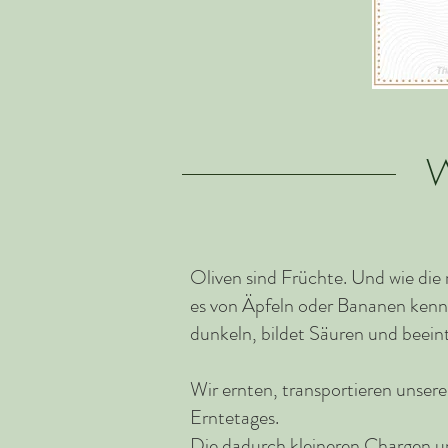
W
Oliven sind Früchte. Und wie die 
es von Äpfeln oder Bananen kennt,
dunkeln, bildet Säuren und beein
Wir ernten, transportieren unser
Erntetages.
Die dadurch kleineren Chargen 