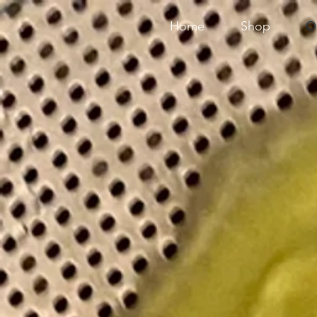
Home
Shop
O