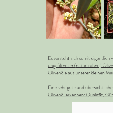
Es versteht sich somit eigentlich 
ungefilterten (naturtrüben) Oliv
Olivenöle aus unserer kleinen Ma
Eine sehr gute und übersichtlich
Olivenöl erkennen: Qualität, Gü