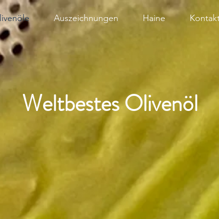
livenöle
Auszeichnungen
Haine
Kontak
Weltbestes Olivenöl