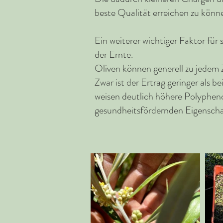
beste Qualität erreichen zu könn
Ein weiterer wichtiger Faktor für
der Ernte.
Oliven können generell zu jedem 
Zwar ist der Ertrag geringer als b
weisen deutlich höhere Polyphenol
gesundheitsfördernden Eigenscha