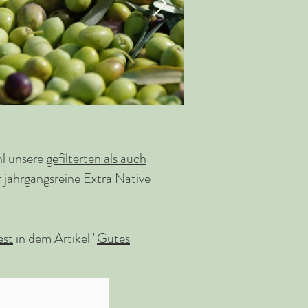
hl unsere
gefilterten als auch
 jahrgangsreine Extra Native
est
in dem Artikel "
Gutes