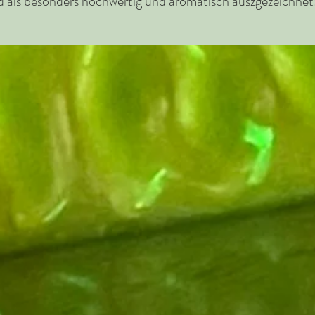
d als besonders hochwertig und aromatisch auszgezeichnet