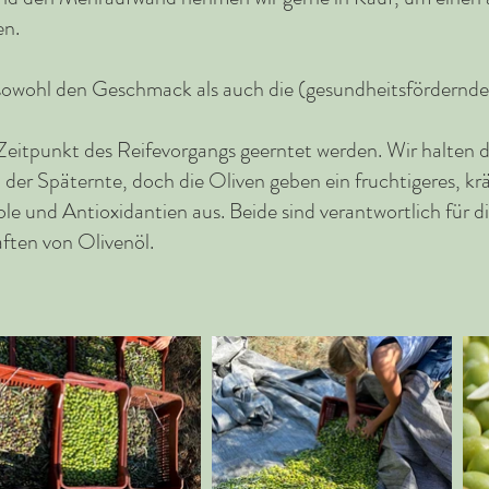
en.
 sowohl den Geschmack als auch die (gesundheitsfördernden
Zeitpunkt des Reifevorgangs geerntet werden. Wir halten d
ei der Späternte, doch die Oliven geben ein fruchtigeres, k
e und Antioxidantien aus. Beide sind verantwortlich für die
ften von Olivenöl.