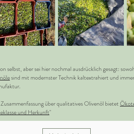
von selbst, aber sei hier nochmal ausdrücklich gesagt: sowo
enöle
sind mit modernster Technik kaltextrahiert und immer
nufaktur.
e Zusammenfassung über qualitatives Olivenöl bietet
Ökot
teklasse und Herkunft
"