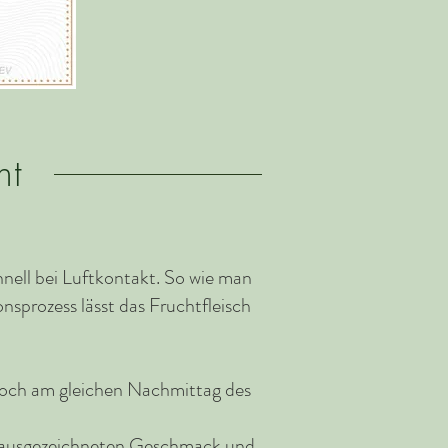
ht
hnell bei Luftkontakt. So wie man
nsprozess lässt das Fruchtfleisch
 noch am gleichen Nachmittag des
n ausgezeichneten Geschmack und