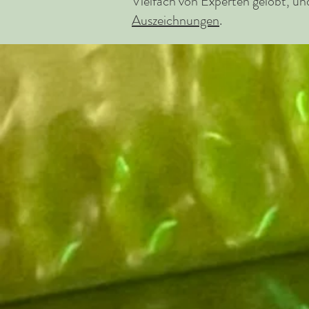
Vielfach von Experten gelobt, un
Auszeichnungen
.