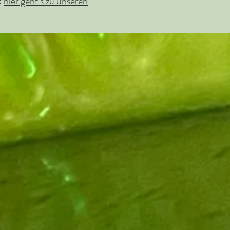
:
hier geht's zu unseren