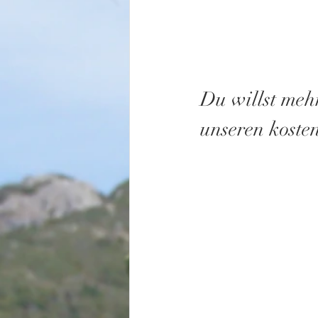
Du willst meh
unseren koste