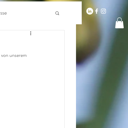
t
Blog
Events
sse
n von unserem 