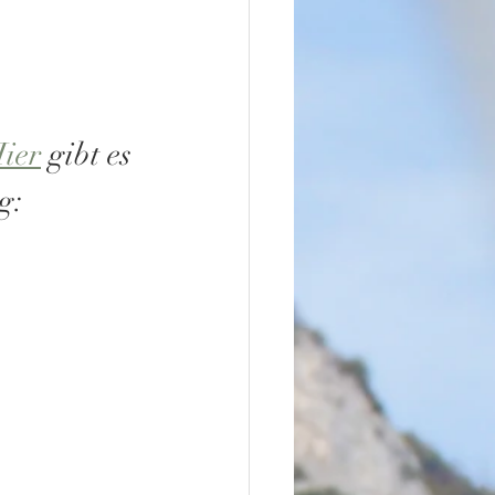
ier
 gibt es 
g: