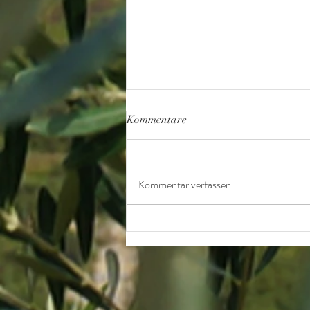
Kommentare
Kommentar verfassen...
Bericht über uns in der "Olive
Oil Times"!